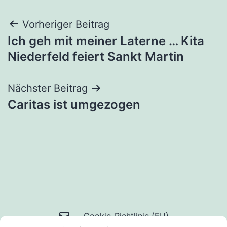
Beitragsnavigation
Vorheriger Beitrag
Ich geh mit meiner Laterne … Kita
Niederfeld feiert Sankt Martin
Nächster Beitrag
Caritas ist umgezogen
Mail
Cookie-Richtlinie (EU)