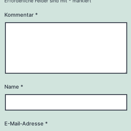
Erforderliche Felder sind mit
*
markiert
Kommentar
*
Name
*
E-Mail-Adresse
*