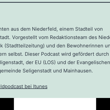
ten aus dem Niederfeld, einem Stadteil von
tadt. Vorgestellt vom Redaktionsteam des Nied
k (Stadtteilzeitung) und den Bewohnerinnen u
n selbst. Dieser Podcast wird gefördert durch
ligenstadt, der EU (LOS) und der Evangelische
gemeinde Seligenstadt und Mainhausen.
ldpodcast bei Itunes