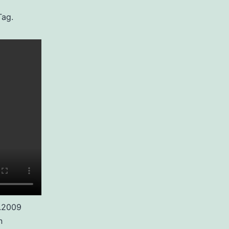
Tag.
.2009
n