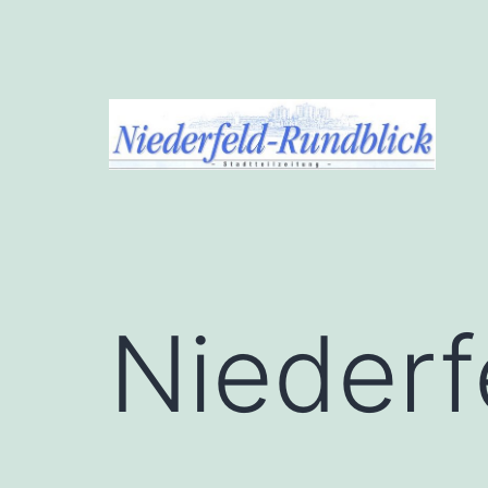
Zum
Inhalt
springen
Niederfeld-
Rundblick
Niederf