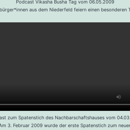
Podcast Vikasha Busha Tag vom 06.05.2009
bürger*innen aus dem Niederfeld feiern einen besonderen 
ast zum Spatenstich des Nachbarschaftshauses vom 04.03
Am 3. Februar 2009 wurde der erste Spatenstich zum neue