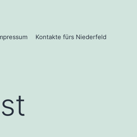
mpressum
Kontakte fürs Niederfeld
st