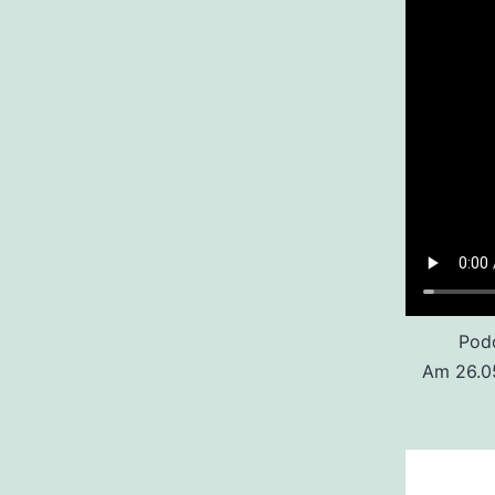
Pod
Am 26.05