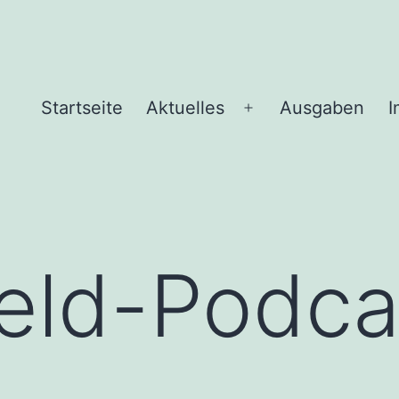
Startseite
Aktuelles
Ausgaben
I
Menü
öffnen
eld-Podca