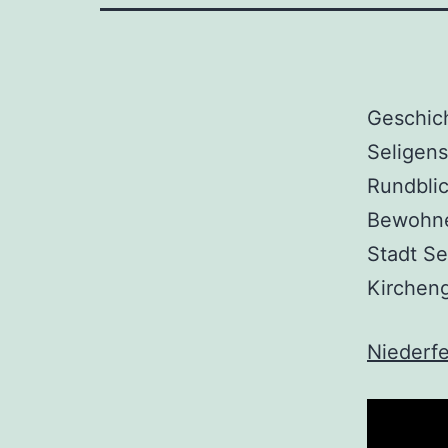
Geschich
Seligens
Rundblic
Bewohner
Stadt Se
Kirchen
Niederfe