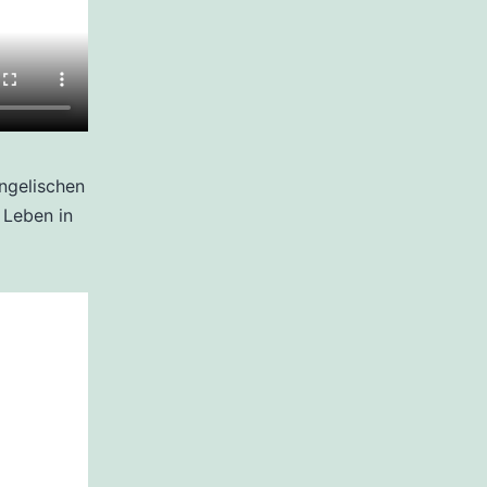
ngelischen
 Leben in