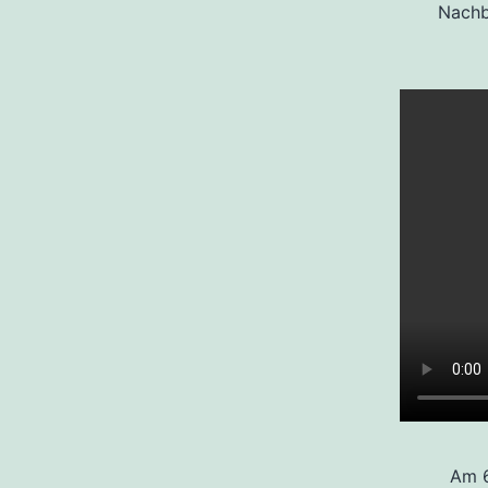
Nachb
Am 6