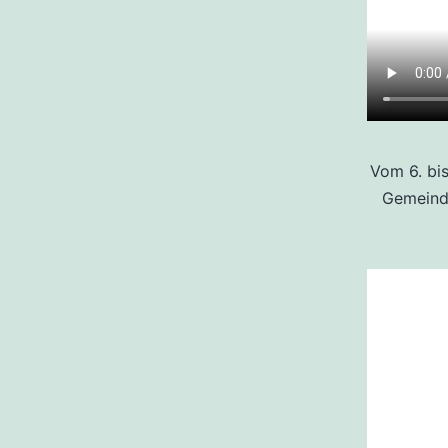
Vom 6. bi
Gemeinde