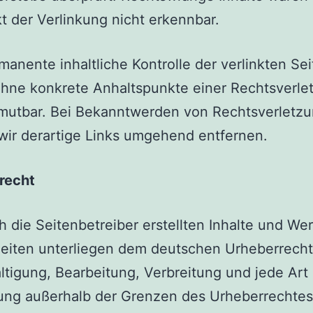
t der Verlinkung nicht erkennbar.
manente inhaltliche Kontrolle der verlinkten Sei
hne konkrete Anhaltspunkte einer Rechtsverle
umutbar. Bei Bekanntwerden von Rechtsverletz
ir derartige Links umgehend entfernen.
recht
h die Seitenbetreiber erstellten Inhalte und We
eiten unterliegen dem deutschen Urheberrecht
ältigung, Bearbeitung, Verbreitung und jede Art
ung außerhalb der Grenzen des Urheberrechtes