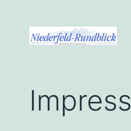
Zum
Inhalt
springen
Niederfeld-
Rundblick
Impres