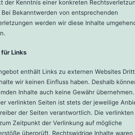
t der Kenntnis einer konkreten Rechtsverletzu
. Bei Bekanntwerden von entsprechenden
erletzungen werden wir diese Inhalte umgehen
n.
für Links
gebot enthält Links zu externen Websites Dritt
halte wir keinen Einfluss haben. Deshalb können
remden Inhalte auch keine Gewähr übernehmen. 
der verlinkten Seiten ist stets der jeweilige Anbi
reiber der Seiten verantwortlich. Die verlinkten
um Zeitpunkt der Verlinkung auf mögliche
rstöße überprüft. Rechtswidrige Inhalte waren