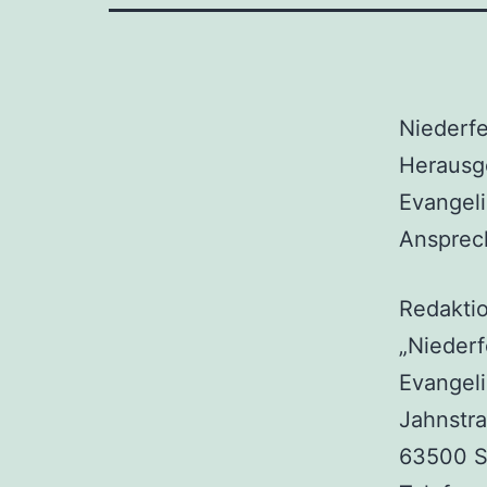
Niederfe
Herausg
Evangel
Ansprech
Redaktio
„Niederf
Evangel
Jahnstr
63500 S