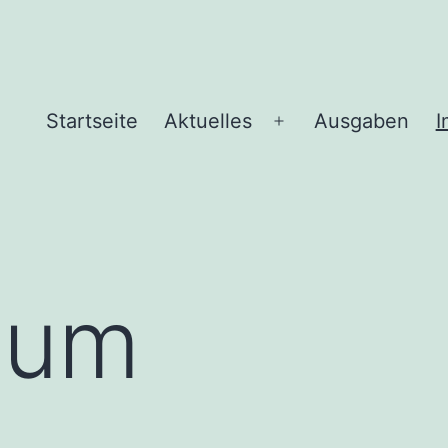
Startseite
Aktuelles
Ausgaben
I
Menü
öffnen
sum