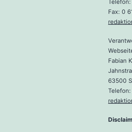
Telefon:
Fax: 0 6
redaktio
Verantwo
Webseite
Fabian 
Jahnstr
63500 S
Telefon:
redaktio
Disclai