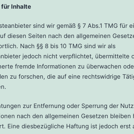
für Inhalte
steanbieter sind wir gemäß § 7 Abs.1 TMG für 
auf diesen Seiten nach den allgemeinen Gesetz
rtlich. Nach §§ 8 bis 10 TMG sind wir als
nbieter jedoch nicht verpflichtet, übermittelte 
herte fremde Informationen zu überwachen ode
n zu forschen, die auf eine rechtswidrige Täti
en.
htungen zur Entfernung oder Sperrung der Nut
ionen nach den allgemeinen Gesetzen bleiben 
t. Eine diesbezügliche Haftung ist jedoch erst