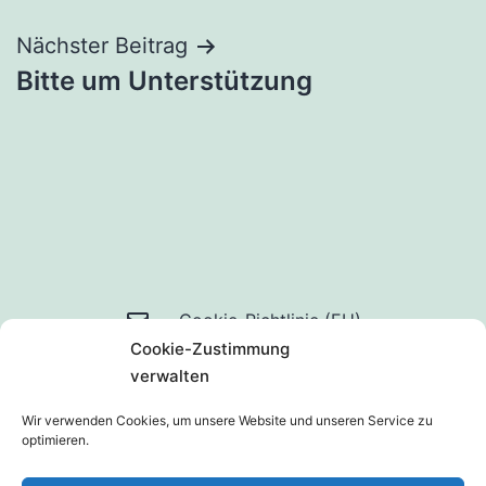
Nächster Beitrag
Bitte um Unterstützung
Mail
Cookie-Richtlinie (EU)
Cookie-Zustimmung
an
Datenschutzerklärung
verwalten
uns
Wir verwenden Cookies, um unsere Website und unseren Service zu
optimieren.