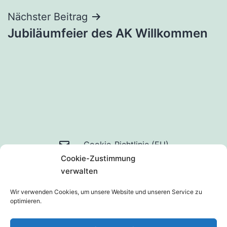
Nächster Beitrag
Jubiläumfeier des AK Willkommen
Mail
Cookie-Richtlinie (EU)
Cookie-Zustimmung
an
Datenschutzerklärung
verwalten
uns
Wir verwenden Cookies, um unsere Website und unseren Service zu
optimieren.