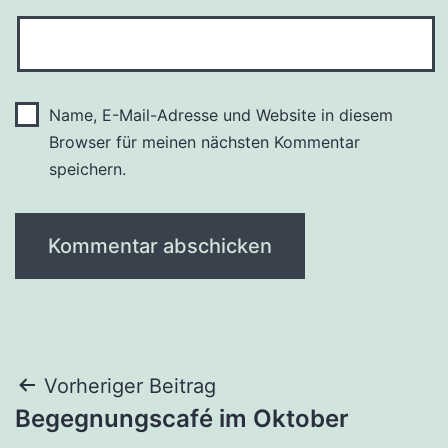
Name, E-Mail-Adresse und Website in diesem
Browser für meinen nächsten Kommentar
speichern.
Beitragsnavigation
Vorheriger Beitrag
Begegnungscafé im Oktober