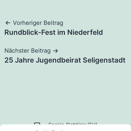
Beitragsnavigation
Vorheriger Beitrag
Rundblick-Fest im Niederfeld
Nächster Beitrag
25 Jahre Jugendbeirat Seligenstadt
Mail
Cookie-Richtlinie (EU)