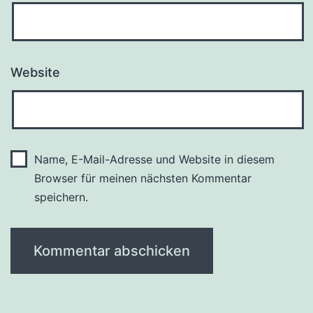
Website
Name, E-Mail-Adresse und Website in diesem
Browser für meinen nächsten Kommentar
speichern.