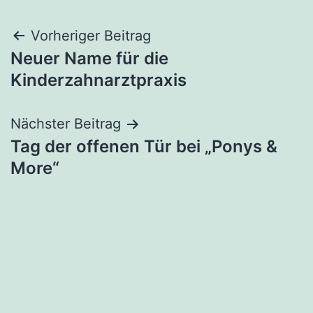
Beitragsnavigation
Vorheriger Beitrag
Neuer Name für die
Kinderzahnarztpraxis
Nächster Beitrag
Tag der offenen Tür bei „Ponys &
More“