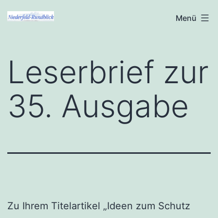
Zum
Niederfeld-
Menü
Inhalt
Rundblick
springen
Leserbrief zur
35. Ausgabe
Zu Ihrem Titelartikel „Ideen zum Schutz