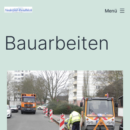
Zum
Niederfeld-
Menü
Inhalt
Rundblick
springen
Bauarbeiten