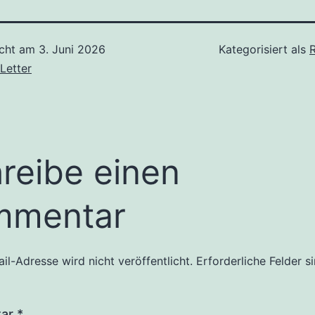
icht am
3. Juni 2026
Kategorisiert als
Letter
reibe einen
mmentar
il-Adresse wird nicht veröffentlicht.
Erforderliche Felder s
tar
*