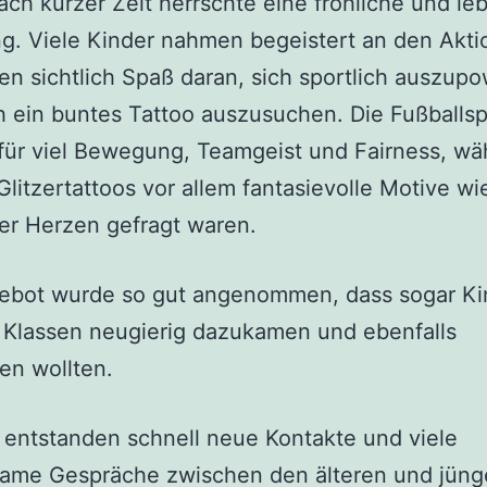
ch kurzer Zeit herrschte eine fröhliche und le
. Viele Kinder nahmen begeistert an den Aktio
en sichtlich Spaß daran, sich sportlich auszup
h ein buntes Tattoo auszusuchen. Die Fußballsp
für viel Bewegung, Teamgeist und Fairness, w
Glitzertattoos vor allem fantasievolle Motive wi
er Herzen gefragt waren.
ebot wurde so gut angenommen, dass sogar Ki
 Klassen neugierig dazukamen und ebenfalls
en wollten.
entstanden schnell neue Kontakte und viele
ame Gespräche zwischen den älteren und jüng