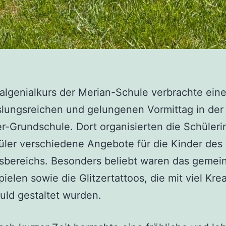
algenialkurs der Merian-Schule verbrachte ein
lungsreichen und gelungenen Vormittag in der
-Grundschule. Dort organisierten die Schüler
ler verschiedene Angebote für die Kinder des
sbereichs. Besonders beliebt waren das geme
ielen sowie die Glitzertattoos, die mit viel Krea
ld gestaltet wurden.