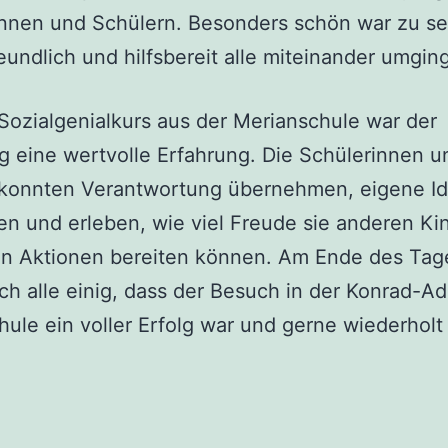
innen und Schülern. Besonders schön war zu se
reundlich und hilfsbereit alle miteinander umgin
Sozialgenialkurs aus der Merianschule war der
g eine wertvolle Erfahrung. Die Schülerinnen u
 konnten Verantwortung übernehmen, eigene I
en und erleben, wie viel Freude sie anderen Ki
en Aktionen bereiten können. Am Ende des Tag
ch alle einig, dass der Besuch in der Konrad-A
ule ein voller Erfolg war und gerne wiederhol