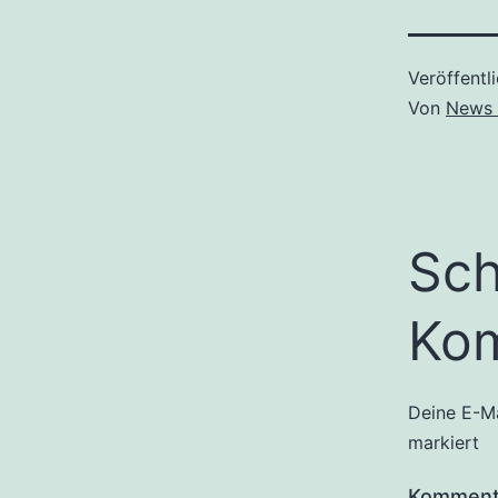
Veröffentl
Von
News 
Sch
Ko
Deine E-Ma
markiert
Kommen