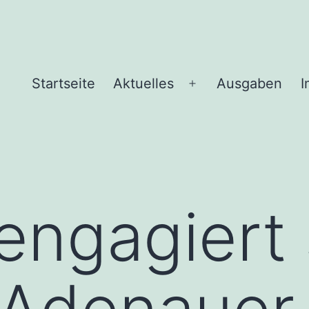
Startseite
Aktuelles
Ausgaben
I
Menü
öffnen
engagiert 