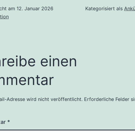
icht am
12. Januar 2026
Kategorisiert als
Ankü
tion
reibe einen
mmentar
il-Adresse wird nicht veröffentlicht.
Erforderliche Felder s
tar
*