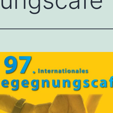
ungscafé