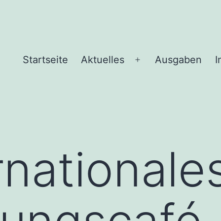
Startseite
Aktuelles
Ausgaben
I
Menü
öffnen
rnationale