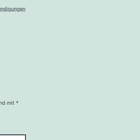
ndigungen
ind mit
*