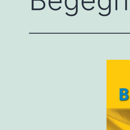
Begegn