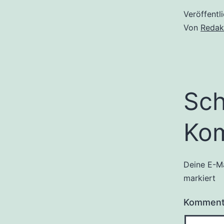
Veröffentl
Von
Redak
Sch
Ko
Deine E-Ma
markiert
Kommen