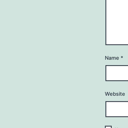
Name
*
Website