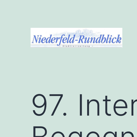
Zum
Inhalt
springen
Niederfeld-
Rundblick
97. Inte