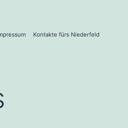
mpressum
Kontakte fürs Niederfeld
s