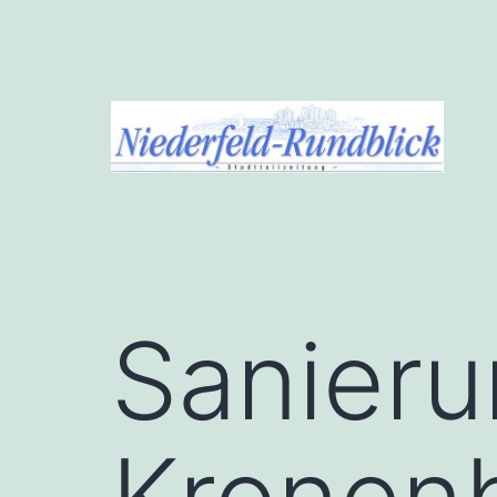
Zum
Inhalt
springen
Niederfeld-
Rundblick
Sanieru