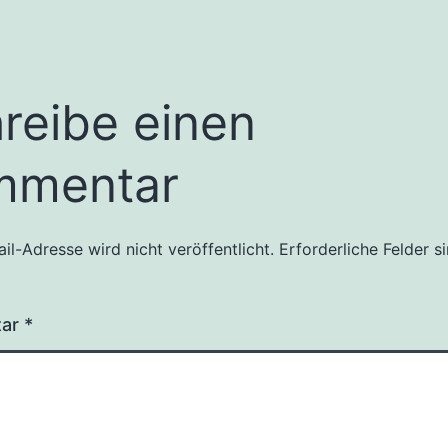
reibe einen
mmentar
il-Adresse wird nicht veröffentlicht.
Erforderliche Felder s
tar
*