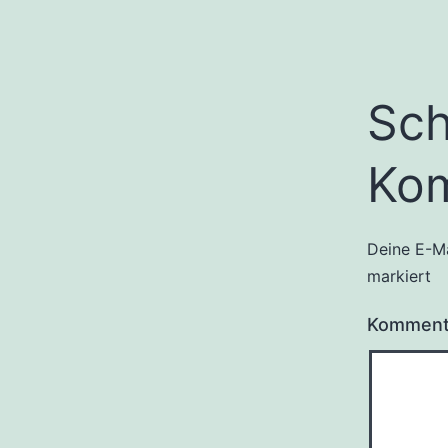
Sch
Ko
Deine E-Ma
markiert
Kommen