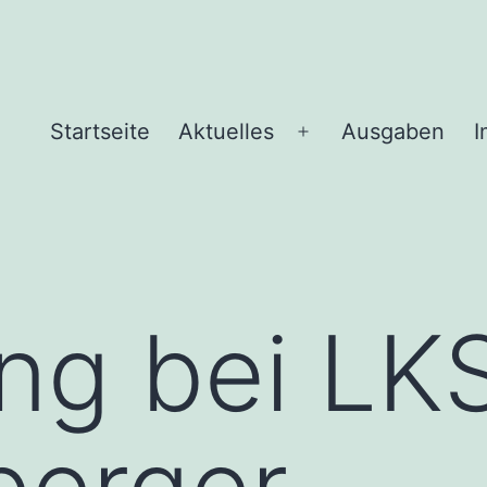
Startseite
Aktuelles
Ausgaben
I
Menü
öffnen
ng bei LK