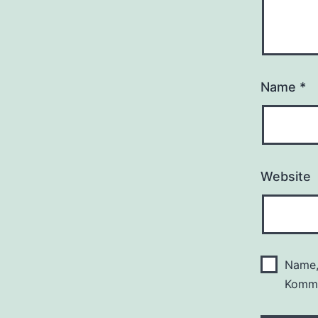
Name
*
Website
Name,
Komme