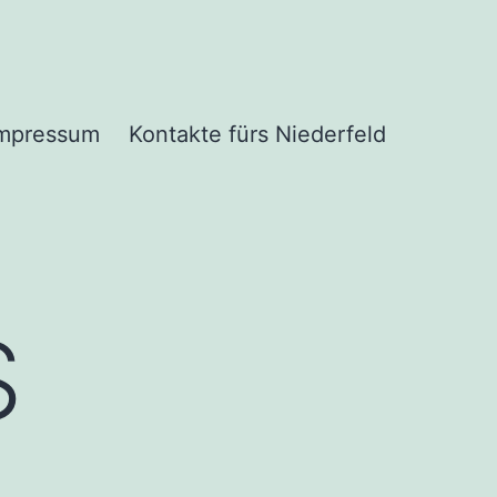
mpressum
Kontakte fürs Niederfeld
S