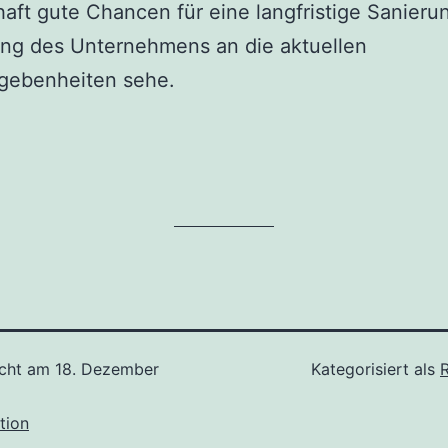
aft gute Chancen für eine langfristige Sanieru
ng des Unternehmens an die aktuellen
gebenheiten sehe.
icht am
18. Dezember
Kategorisiert als
tion