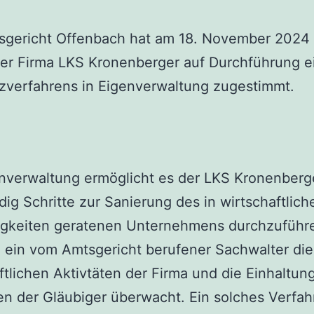
sgericht Offenbach hat am 18. November 2024
er Firma LKS Kronenberger auf Durchführung e
zverfahrens in Eigenverwaltung zugestimmt.
nverwaltung ermöglicht es der LKS Kronenberg
dig Schritte zur Sanierung des in wirtschaftlich
igkeiten geratenen Unternehmens durchzuführ
 ein vom Amtsgericht berufener Sachwalter die
ftlichen Aktivtäten der Firma und die Einhaltun
en der Gläubiger überwacht. Ein solches Verfah