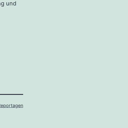
ng und
Reportagen