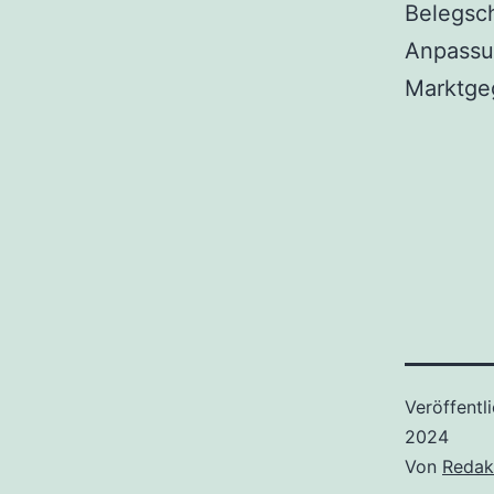
Belegsch
Anpassu
Marktge
Veröffentl
2024
Von
Redak