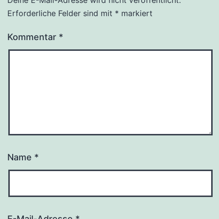
Deine E-Mail-Adresse wird nicht veröffentlicht.
Erforderliche Felder sind mit
*
markiert
Kommentar
*
Name
*
E-Mail-Adresse
*