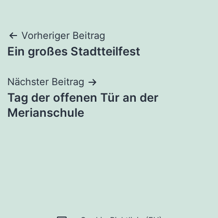
Beitragsnavigation
Vorheriger Beitrag
Ein großes Stadtteilfest
Nächster Beitrag
Tag der offenen Tür an der
Merianschule