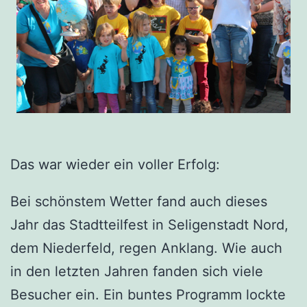
Das war wieder ein voller Erfolg:
Bei schönstem Wetter fand auch dieses
Jahr das Stadtteilfest in Seligenstadt Nord,
dem Niederfeld, regen Anklang. Wie auch
in den letzten Jahren fanden sich viele
Besucher ein. Ein buntes Programm lockte