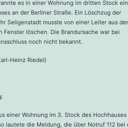
annte es in einer Wohnung im dritten Stock ei
es an der Berliner Straße. Ein Löschzug der
r Seligenstadt musste von einer Leiter aus d
n Fenster löschen. Die Brandursache war bei
nsschluss noch nicht bekannt.
Karl-Heinz Riedel)
g:
us einer Wohnung im 3. Stock des Hochhauses 
 so lautete die Meldung, die über Notruf 112 bei 