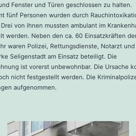
und Fenster und Türen geschlossen zu halten.
mt fünf Personen wurden durch Rauchintoxikati
. Drei von ihnen mussten ambulant im Krankenh
t werden. Neben den ca. 60 Einsatzkräften de
r waren Polizei, Rettungsdienste, Notarzt und
ke Seligenstadt am Einsatz beteiligt. Die
hnung ist vorerst unbewohnbar. Die Ursache k
och nicht festgestellt werden. Die Kriminalpolize
ungen aufgenommen.