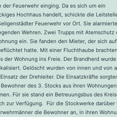
le der Feuerwehr einging. Da es sich um ein
kiges Hochhaus handelt, schickte die Leitstell
Seligenstädter Feuerwehr vor Ort. Sie alarmiert
iegenden Wehren. Zwei Trupps mit Atemschutz
ohnung ein. Sie fanden den Mieter, der sich au
eflüchtet hatte. Mit einer Fluchthaube brachte
 der Wohnung ins Freie. Der Brandherd wurde 
kalisiert. Gelöscht wurden von innen und von 
Einsatz der Drehleiter. Die Einsatzkräfte sorgte
e Bewohner des 3. Stocks aus ihren Wohnungen
men. Für sie stand ein Betreuungsbus des Krei
ch zur Verfügung. Für die Stockwerke darüber
erwehrmänner die Bewohner an, in ihren Wohn