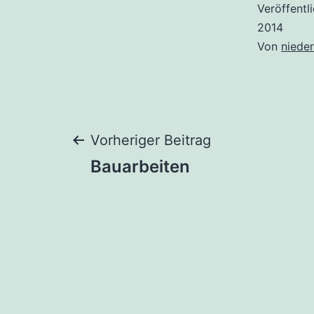
Veröffentl
2014
Von
nieder
Beitragsnaviga
Vorheriger Beitrag
Bauarbeiten