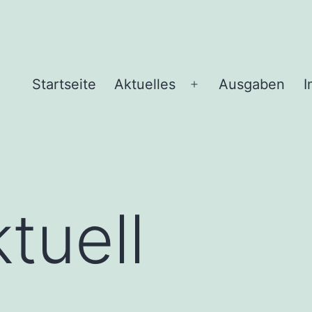
Startseite
Aktuelles
Ausgaben
I
Menü
öffnen
tuell