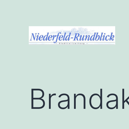
Zum
Inhalt
springen
Niederfeld-
Rundblick
Brandak