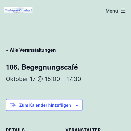
Zum
Niederfeld-
Menü
Inhalt
Rundblick
springen
« Alle Veranstaltungen
106. Begegnungscafé
Oktober 17 @ 15:00
-
17:30
Zum Kalender hinzufügen
DETAILS
VERANSTALTER