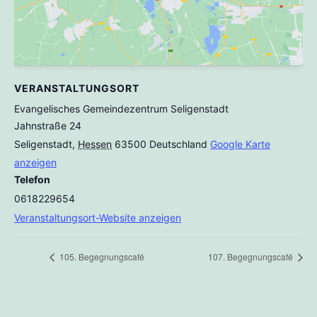
VERANSTALTUNGSORT
Evangelisches Gemeindezentrum Seligenstadt
Jahnstraße 24
Seligenstadt
,
Hessen
63500
Deutschland
Google Karte
anzeigen
Telefon
0618229654
Veranstaltungsort-Website anzeigen
105. Begegnungscafé
107. Begegnungscafé